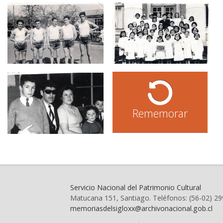
Rememorar
Servicio Nacional del Patrimonio Cultural
Matucana 151, Santiago. Teléfonos: (56-02) 2
memoriasdelsigloxx@archivonacional.gob.cl