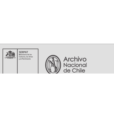
Servicio Nacional del Patrimonio Cultural
Matucana 151, Santiago. Teléfonos: (56-02) 29978597 (56-02) 29978598
memoriasdelsigloxx@archivonacional.gob.cl
Preguntas frecuentes
Términos y condiciones de uso
Mapa del sitio