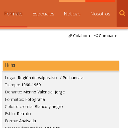
Formato
Especiales
Noticias
Nosotros
Colabora
Comparte
Ficha
Lugar:
Región de Valparaíso
/
Puchuncaví
Tiempo:
1960-1969
Donante:
Merino Valencia, Jorge
Formatos:
Fotografía
Color o cromía:
Blanco y negro
Estilo:
Retrato
Forma:
Apaisada