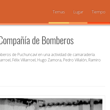
Temas
Lugar
Tiempo
 Compañía de Bomberos
mberos de Puchuncaví en una actividad de camaradería.
arroel, Félix Villarroel, Hugo Zamora, Pedro Villalón, Ramiro