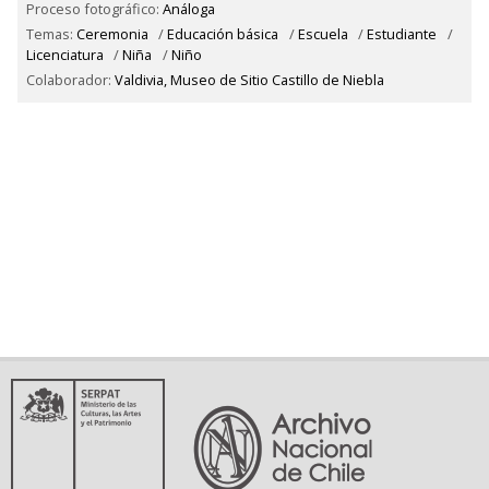
Proceso fotográfico:
Análoga
Temas:
Ceremonia
/
Educación básica
/
Escuela
/
Estudiante
/
Licenciatura
/
Niña
/
Niño
Colaborador:
Valdivia, Museo de Sitio Castillo de Niebla