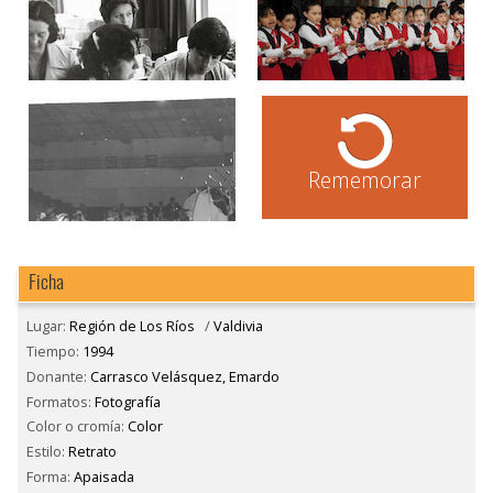
Rememorar
Ficha
Lugar:
Región de Los Ríos
/
Valdivia
Tiempo:
1994
Donante:
Carrasco Velásquez, Emardo
Formatos:
Fotografía
Color o cromía:
Color
Estilo:
Retrato
Forma:
Apaisada