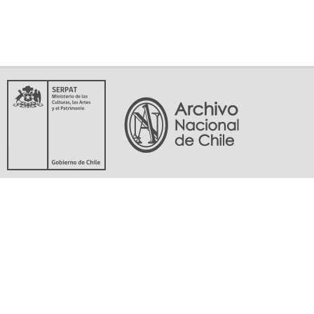
Servicio Nacional del Patrimonio Cultural
Matucana 151, Santiago. Teléfonos: (56-02) 29978597 (56-02) 29978598
memoriasdelsigloxx@archivonacional.gob.cl
Preguntas frecuentes
Términos y condiciones de uso
Mapa del sitio