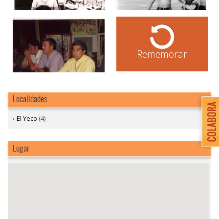
Rememorar
Localidades
El Yeco
(4)
Lugar