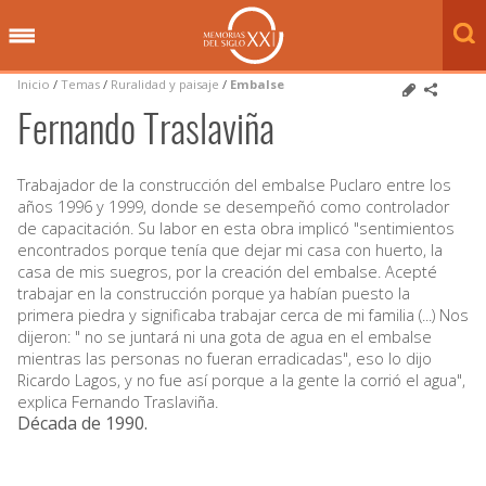
Inicio
/
Temas
/
Ruralidad y paisaje
/
Embalse
Fernando Traslaviña
Trabajador de la construcción del embalse Puclaro entre los
años 1996 y 1999, donde se desempeñó como controlador
de capacitación. Su labor en esta obra implicó "sentimientos
encontrados porque tenía que dejar mi casa con huerto, la
casa de mis suegros, por la creación del embalse. Acepté
trabajar en la construcción porque ya habían puesto la
primera piedra y significaba trabajar cerca de mi familia (...) Nos
dijeron: " no se juntará ni una gota de agua en el embalse
mientras las personas no fueran erradicadas", eso lo dijo
Ricardo Lagos, y no fue así porque a la gente la corrió el agua",
explica Fernando Traslaviña.
Década de 1990
.