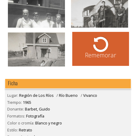
Rememorar
Ficha
Lugar:
Región de Los Ríos
/
Río Bueno
/
Vivanco
Tiempo:
1965
Donante:
Barbet, Guido
Formatos:
Fotografía
Color o cromía:
Blanco y negro
Estilo:
Retrato