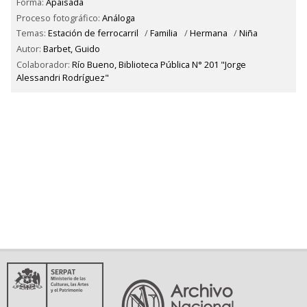
Forma:
Apaisada
Proceso fotográfico:
Análoga
Temas:
Estación de ferrocarril
/
Familia
/
Hermana
/
Niña
Autor:
Barbet, Guido
Colaborador:
Río Bueno, Biblioteca Pública N° 201 "Jorge
Alessandri Rodríguez"