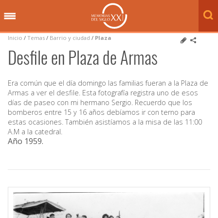
Inicio
/
Temas
/
Barrio y ciudad
/
Plaza
Desfile en Plaza de Armas
Era común que el día domingo las familias fueran a la Plaza de
Armas a ver el desfile. Esta fotografía registra uno de esos
días de paseo con mi hermano Sergio. Recuerdo que los
bomberos entre 15 y 16 años debíamos ir con terno para
estas ocasiones. También asistíamos a la misa de las 11:00
A.M a la catedral.
Año 1959
.