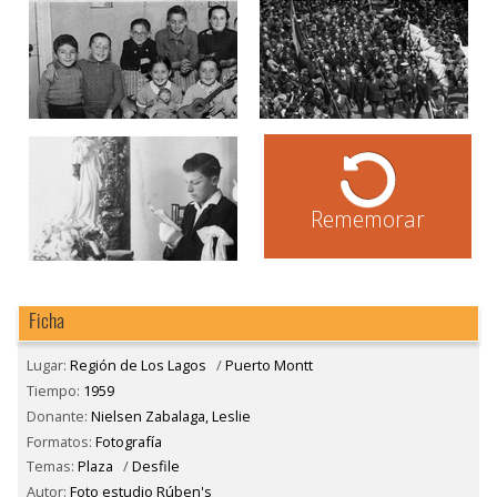
Rememorar
Ficha
Lugar:
Región de Los Lagos
/
Puerto Montt
Tiempo:
1959
Donante:
Nielsen Zabalaga, Leslie
Formatos:
Fotografía
Temas:
Plaza
/
Desfile
Autor:
Foto estudio Rúben's