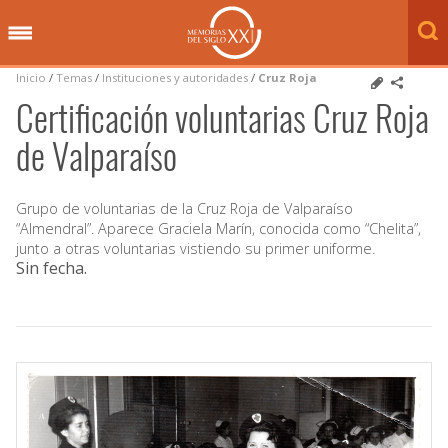
Inicio
/
Temas
/
Instituciones y autoridades
/
Cruz Roja
Certificación voluntarias Cruz Roja
de Valparaíso
Grupo de voluntarias de la Cruz Roja de Valparaíso
“Almendral”. Aparece Graciela Marín, conocida como “Chelita”,
junto a otras voluntarias vistiendo su primer uniforme.
Sin fecha
.