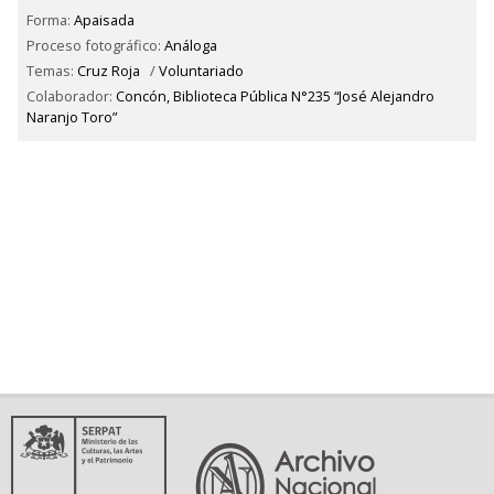
Forma:
Apaisada
Proceso fotográfico:
Análoga
Temas:
Cruz Roja
/
Voluntariado
Colaborador:
Concón, Biblioteca Pública N°235 “José Alejandro
Naranjo Toro”