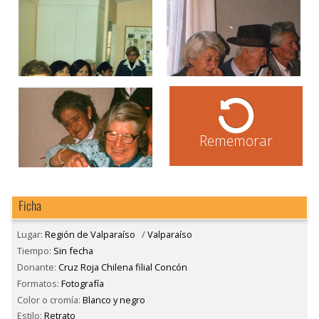
Rememorar
Ficha
Lugar:
Región de Valparaíso
/
Valparaíso
Tiempo:
Sin fecha
Donante:
Cruz Roja Chilena filial Concón
Formatos:
Fotografía
Color o cromía:
Blanco y negro
Estilo:
Retrato