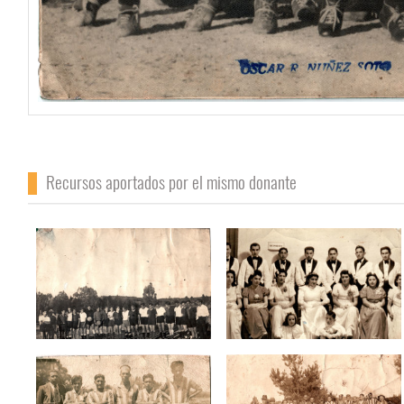
Recursos aportados por el mismo donante