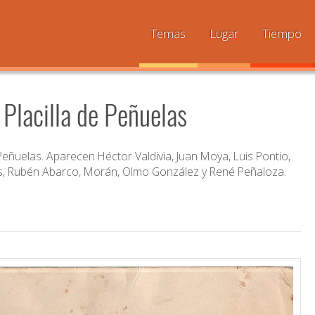
Temas
Lugar
Tiempo
 Placilla de Peñuelas
e Peñuelas. Aparecen Héctor Valdivia, Juan Moya, Luis Pontio,
os, Rubén Abarco, Morán, Olmo González y René Peñaloza.