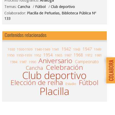
Proceso fotográfico:
Análoga
Temas:
Cancha
/
Fútbol
/
Club deportivo
Colaborador:
Placilla de Peñuelas, Biblioteca Pública Nº
133
Contenidos relacionados
1942
1947
1930
1930-1939
1940-1949
1941
1943
1949
1954
1968
1950
1950-1959
1952
1965
1967
1972
1981
Aniversario
Campeonato
1984
1987
1990
Celebración
Cancha
Club deportivo
Elección de reina
Fútbol
Estadio
Placilla