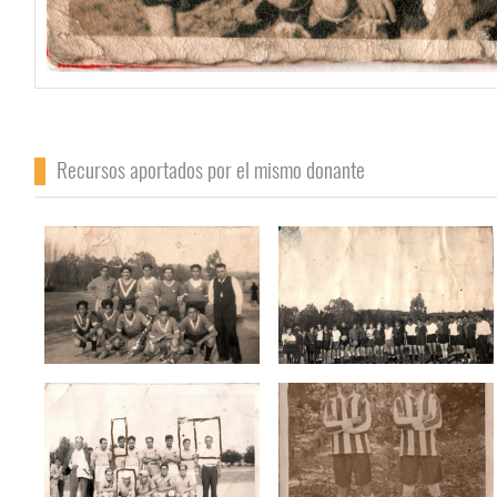
Recursos aportados por el mismo donante