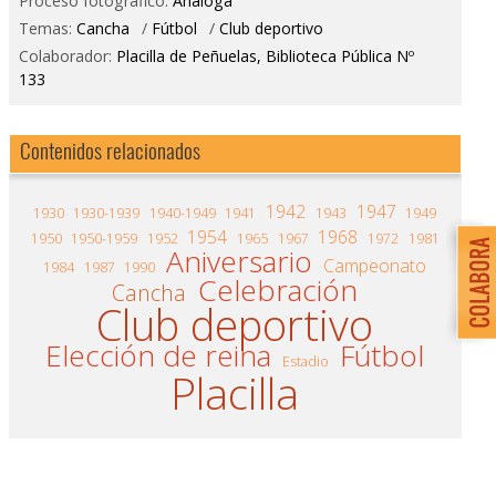
Proceso fotográfico:
Análoga
Temas:
Cancha
/
Fútbol
/
Club deportivo
Colaborador:
Placilla de Peñuelas, Biblioteca Pública Nº
133
Contenidos relacionados
1942
1947
1930
1930-1939
1940-1949
1941
1943
1949
1954
1968
1950
1950-1959
1952
1965
1967
1972
1981
Aniversario
Campeonato
1984
1987
1990
Celebración
Cancha
Club deportivo
Elección de reina
Fútbol
Estadio
Placilla