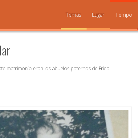
Temas
Lugar
Tiempo
lar
ste matrimonio eran los abuelos paternos de Frida