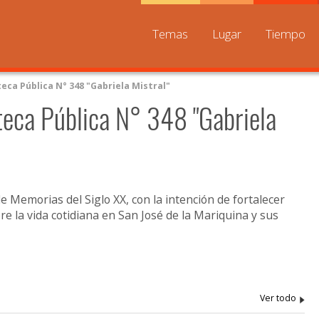
Temas
Lugar
Tiempo
teca Pública N° 348 "Gabriela Mistral"
oteca Pública N° 348 "Gabriela
e Memorias del Siglo XX, con la intención de fortalecer
e la vida cotidiana en San José de la Mariquina y sus