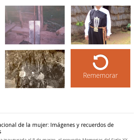
Rememorar
cional de la mujer: Imágenes y recuerdos de
s
a inaugurada el 8 de marzo, el proyecto Memorias del Siglo XX