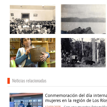
Noticias relacionadas
Conmemoración del día interna
mujeres en la región de Los Río
Con una muestra fotográfic
12/03/2025