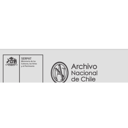
Servicio Nacional del Patrimonio Cultural
Matucana 151, Santiago. Teléfonos: (56-02) 29978597 (56-02) 29978598
memoriasdelsigloxx@archivonacional.gob.cl
Preguntas frecuentes
Términos y condiciones de uso
Mapa del sitio