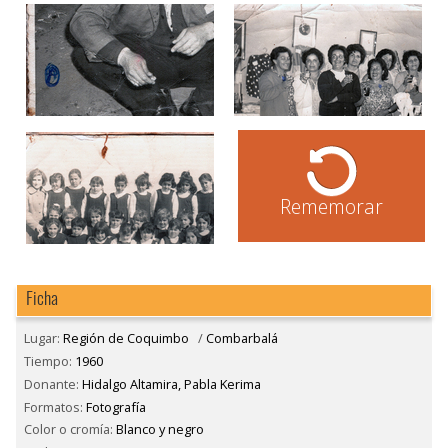
Rememorar
Ficha
Lugar:
Región de Coquimbo
/
Combarbalá
Tiempo:
1960
Donante:
Hidalgo Altamira, Pabla Kerima
Formatos:
Fotografía
Color o cromía:
Blanco y negro