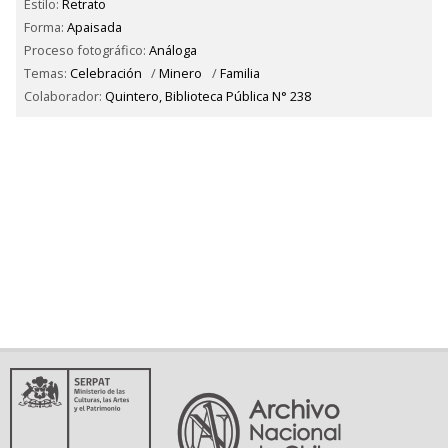
Estilo:
Retrato
Forma:
Apaisada
Proceso fotográfico:
Análoga
Temas:
Celebración
/
Minero
/
Familia
Colaborador:
Quintero, Biblioteca Pública N° 238