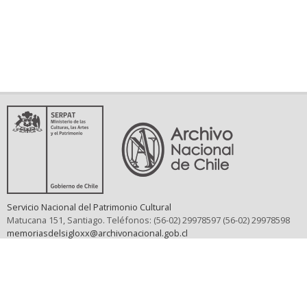
Servicio Nacional del Patrimonio Cultural
Matucana 151, Santiago. Teléfonos: (56-02) 29978597 (56-02) 29978598
memoriasdelsigloxx@archivonacional.gob.cl
Preguntas frecuentes
Términos y condiciones de uso
Mapa del sitio