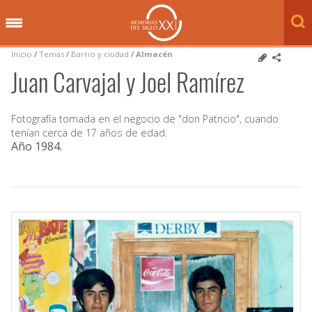
Inicio
/
Temas
/
Barrio y ciudad
/
Almacén
Juan Carvajal y Joel Ramírez
Fotografía tomada en el negocio de "don Patricio", cuando
tenían cerca de 17 años de edad.
Año 1984
.