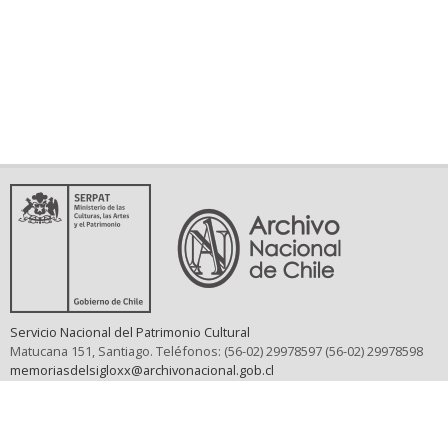
Servicio Nacional del Patrimonio Cultural
Matucana 151, Santiago. Teléfonos: (56-02) 29978597 (56-02) 29978598
memoriasdelsigloxx@archivonacional.gob.cl
Preguntas frecuentes
Términos y condiciones de uso
Mapa del sitio