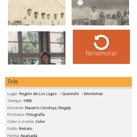
Rememorar
Ficha
Lugar:
Región de Los Lagos
/
Quemchi
/
Montemar
Tiempo:
1998
Donante:
Navarro Cendoya, Magaly
Formatos:
Fotografía
Color o cromía:
Color
Estilo:
Retrato
Forma:
Apaisada