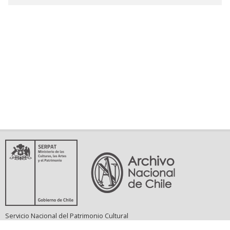
Servicio Nacional del Patrimonio Cultural
Matucana 151, Santiago. Teléfonos: (56-02) 29978597 (56-02) 29978598