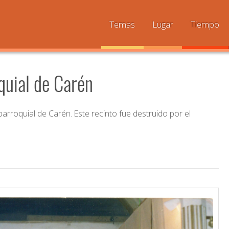
Temas
Lugar
Tiempo
quial de Carén
arroquial de Carén. Este recinto fue destruido por el