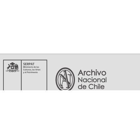
Servicio Nacional del Patrimonio Cultural
Matucana 151, Santiago. Teléfonos: (56-02) 29978597 (56-02) 29978598
memoriasdelsigloxx@archivonacional.gob.cl
Preguntas frecuentes
Términos y condiciones de uso
Mapa del sitio