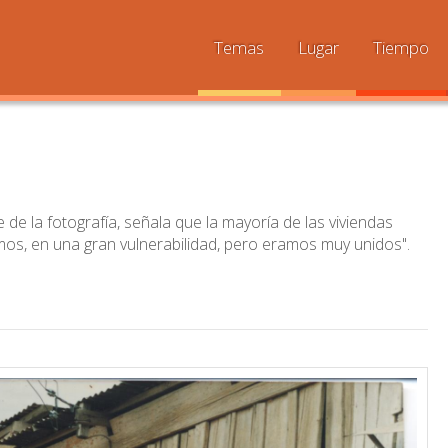
Temas
Lugar
Tiempo
de la fotografía, señala que la mayoría de las viviendas
amos, en una gran vulnerabilidad, pero eramos muy unidos".