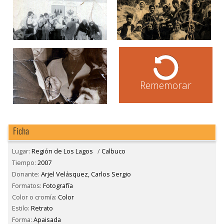
Rememorar
Ficha
Lugar:
Región de Los Lagos
/
Calbuco
Tiempo:
2007
Donante:
Arjel Velásquez, Carlos Sergio
Formatos:
Fotografía
Color o cromía:
Color
Estilo:
Retrato
Forma:
Apaisada