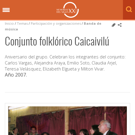
Inicio
/
Temas
/
Participación y organizaciones
/
Banda de
música
Conjunto folklórico Caicaivilú
Aniversario del grupo. Celebran los integrantes del conjunto:
Carlos Vargas, Alejandra Araya, Emilio Soto, Claudia Arjel,
Teresa Velásquez, Elizabeth Elgueta y Milton Vivar.
Año 2007
.