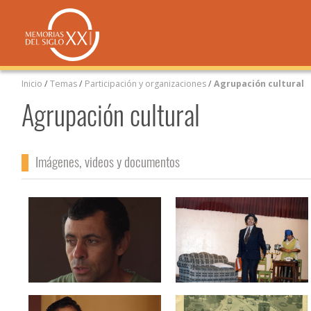
Inicio
/
Temas
/
Participación y organizaciones
/
Agrupación cultural
Agrupación cultural
Imágenes, videos y documentos