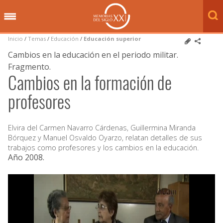
Inicio
/
Temas
/
Educación
/
Educación superior
Cambios en la educación en el periodo militar.
Fragmento.
Cambios en la formación de
profesores
Elvira del Carmen Navarro Cárdenas, Guillermina Miranda
Bórquez y Manuel Osvaldo Oyarzo, relatan detalles de sus
trabajos como profesores y los cambios en la educación.
Año 2008
.