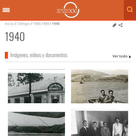
Inicio
/
Tiempo
/
1940-1949
/
1940
1940
Imágenes, videos y documentos