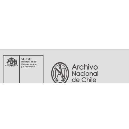
Servicio Nacional del Patrimonio Cultural
Matucana 151, Santiago. Teléfonos: (56-02) 29978597 (56-02) 29978598
memoriasdelsigloxx@archivonacional.gob.cl
Preguntas frecuentes
Términos y condiciones de uso
Mapa del sitio