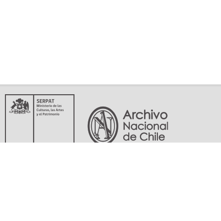
Servicio Nacional del Patrimonio Cultural
Matucana 151, Santiago. Teléfonos: (56-02) 29978597 (56-02) 29978598
memoriasdelsigloxx@archivonacional.gob.cl
Preguntas frecuentes
Términos y condiciones de uso
Mapa del sitio