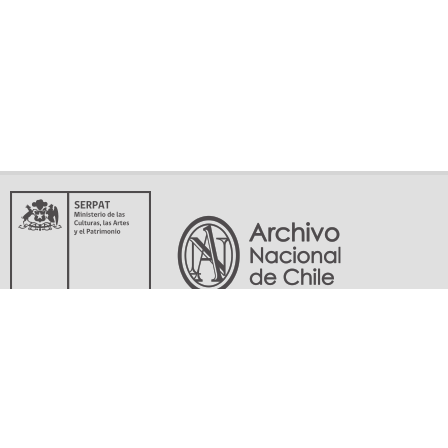
Servicio Nacional del Patrimonio Cultural
Matucana 151, Santiago. Teléfonos: (56-02) 29978597 (56-02) 29978598
memoriasdelsigloxx@archivonacional.gob.cl
Preguntas frecuentes
Términos y condiciones de uso
Mapa del sitio