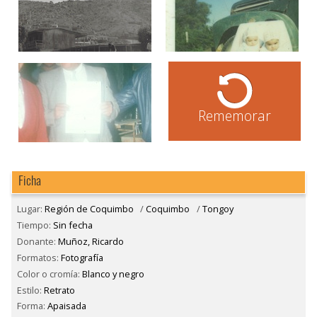
Rememorar
Ficha
Lugar:
Región de Coquimbo
/
Coquimbo
/
Tongoy
Tiempo:
Sin fecha
Donante:
Muñoz, Ricardo
Formatos:
Fotografía
Color o cromía:
Blanco y negro
Estilo:
Retrato
Forma:
Apaisada