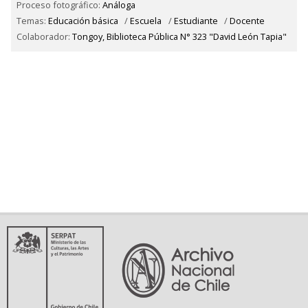
Proceso fotográfico:
Análoga
Temas:
Educación básica
/
Escuela
/
Estudiante
/
Docente
Colaborador:
Tongoy, Biblioteca Pública N° 323 "David León Tapia"