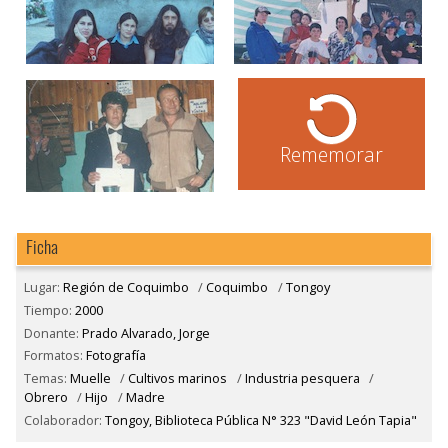
Rememorar
Ficha
Lugar:
Región de Coquimbo
/
Coquimbo
/
Tongoy
Tiempo:
2000
Donante:
Prado Alvarado, Jorge
Formatos:
Fotografía
Temas:
Muelle
/
Cultivos marinos
/
Industria pesquera
/
Obrero
/
Hijo
/
Madre
Colaborador:
Tongoy, Biblioteca Pública N° 323 "David León Tapia"