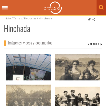
Inicio
/
Temas
/
Deportes
/
Hinchada
Hinchada
Imágenes, videos y documentos