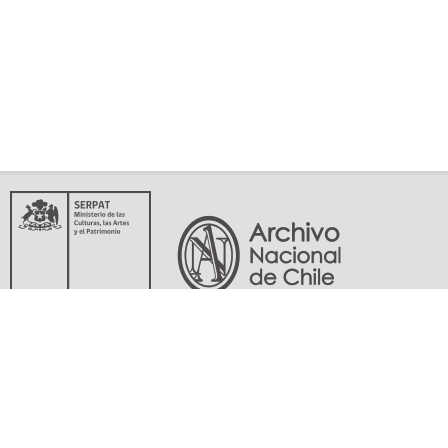
Servicio Nacional del Patrimonio Cultural
Matucana 151, Santiago. Teléfonos: (56-02) 29978597 (56-02) 29978598
memoriasdelsigloxx@archivonacional.gob.cl
Preguntas frecuentes
Términos y condiciones de uso
Mapa del sitio