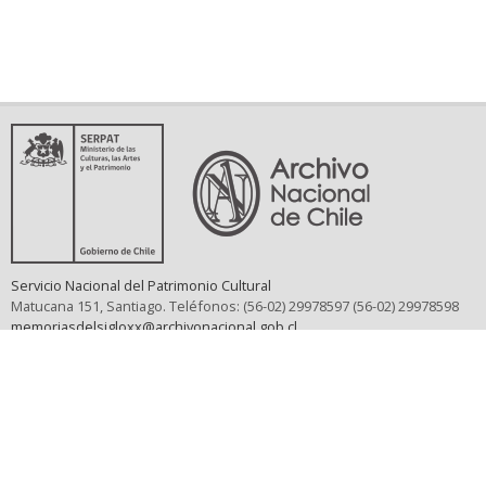
Servicio Nacional del Patrimonio Cultural
Matucana 151, Santiago. Teléfonos: (56-02) 29978597 (56-02) 29978598
memoriasdelsigloxx@archivonacional.gob.cl
Preguntas frecuentes
Términos y condiciones de uso
Mapa del sitio