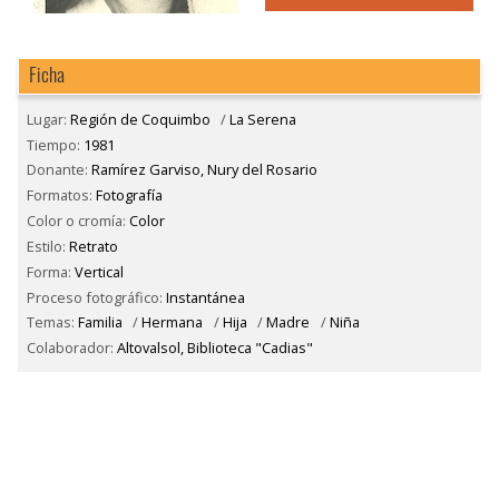
Ficha
Lugar:
Región de Coquimbo
/
La Serena
Tiempo:
1981
Donante:
Ramírez Garviso, Nury del Rosario
Formatos:
Fotografía
Color o cromía:
Color
Estilo:
Retrato
Forma:
Vertical
Proceso fotográfico:
Instantánea
Temas:
Familia
/
Hermana
/
Hija
/
Madre
/
Niña
Colaborador:
Altovalsol, Biblioteca "Cadias"