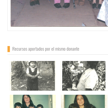
Recursos aportados por el mismo donante