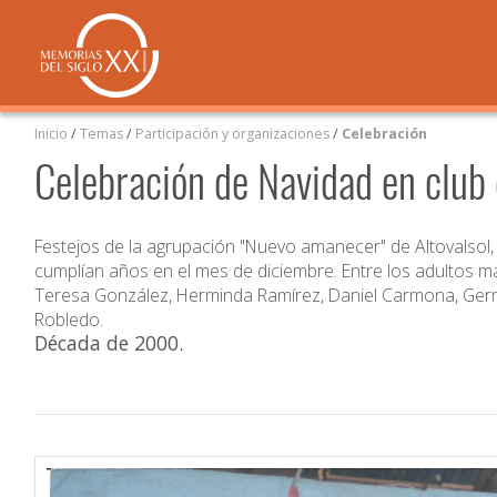
Inicio
/
Temas
/
Participación y organizaciones
/
Celebración
Celebración de Navidad en club
Festejos de la agrupación "Nuevo amanecer" de Altovalsol,
cumplían años en el mes de diciembre. Entre los adultos m
Teresa González, Herminda Ramírez, Daniel Carmona, Germá
Robledo.
Década de 2000
.