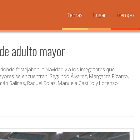
Temas
Lugar
Tiempo
 de adulto mayor
 donde festejaban la Navidad y a los integrantes que
ayores se encuentran: Segundo Álvarez, Margarita Pizarro,
n Salinas, Raquel Rojas, Manuela Castillo y Lorenzo