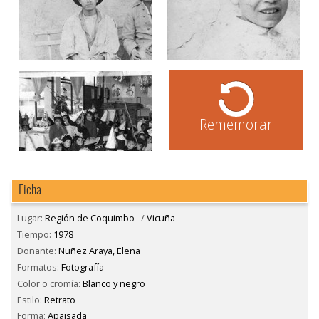
Rememorar
Ficha
Lugar:
Región de Coquimbo
/
Vicuña
Tiempo:
1978
Donante:
Nuñez Araya, Elena
Formatos:
Fotografía
Color o cromía:
Blanco y negro
Estilo:
Retrato
Forma:
Apaisada