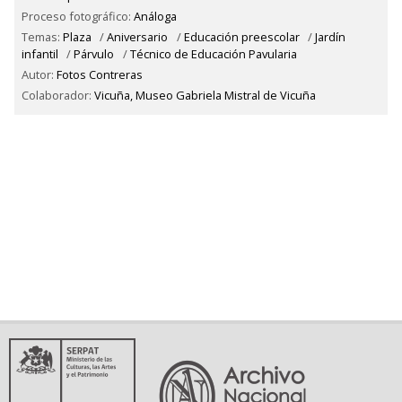
Proceso fotográfico:
Análoga
Temas:
Plaza
/
Aniversario
/
Educación preescolar
/
Jardín
infantil
/
Párvulo
/
Técnico de Educación Pavularia
Autor:
Fotos Contreras
Colaborador:
Vicuña, Museo Gabriela Mistral de Vicuña