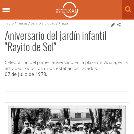
Inicio
/
Temas
/
Barrio y ciudad
/
Plaza
Aniversario del jardín infantil
"Rayito de Sol"
Celebración del primer aniversario en la plaza de Vicuña, en la
actividad todos los niños estaban disfrazados.
07 de julio de 1978
.