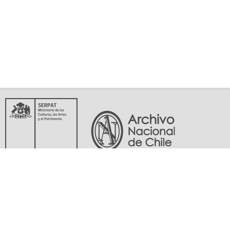
Servicio Nacional del Patrimonio Cultural
Matucana 151, Santiago. Teléfonos: (56-02) 29978597 (56-02) 29978598
memoriasdelsigloxx@archivonacional.gob.cl
Preguntas frecuentes
Términos y condiciones de uso
Mapa del sitio