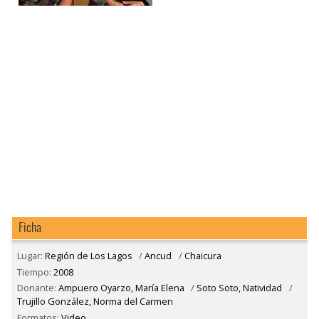
Ficha
Lugar:
Región de Los Lagos
/
Ancud
/
Chaicura
Tiempo:
2008
Donante:
Ampuero Oyarzo, María Elena
/
Soto Soto, Natividad
/
Trujillo González, Norma del Carmen
Formatos:
Video