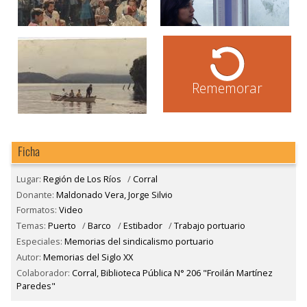
Rememorar
Ficha
Lugar:
Región de Los Ríos
/
Corral
Donante:
Maldonado Vera, Jorge Silvio
Formatos:
Video
Temas:
Puerto
/
Barco
/
Estibador
/
Trabajo portuario
Especiales:
Memorias del sindicalismo portuario
Autor:
Memorias del Siglo XX
Colaborador:
Corral, Biblioteca Pública N° 206 "Froilán Martínez
Paredes"