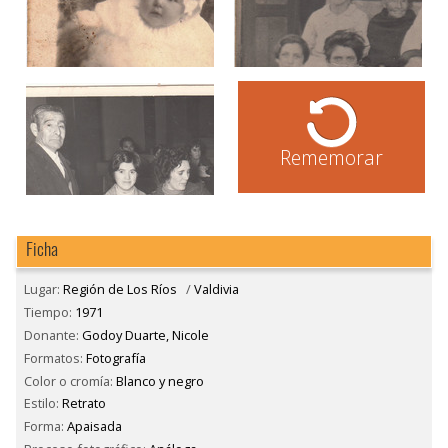
Rememorar
Ficha
Lugar:
Región de Los Ríos
/
Valdivia
Tiempo:
1971
Donante:
Godoy Duarte, Nicole
Formatos:
Fotografía
Color o cromía:
Blanco y negro
Estilo:
Retrato
Forma:
Apaisada