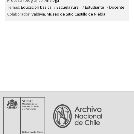
Proceso fotográfico:
Análoga
Temas:
Educación básica
/
Escuela rural
/
Estudiante
/
Docente
Colaborador:
Valdivia, Museo de Sitio Castillo de Niebla