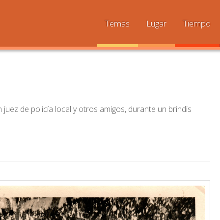
Temas
Lugar
Tiempo
 juez de policía local y otros amigos, durante un brindis