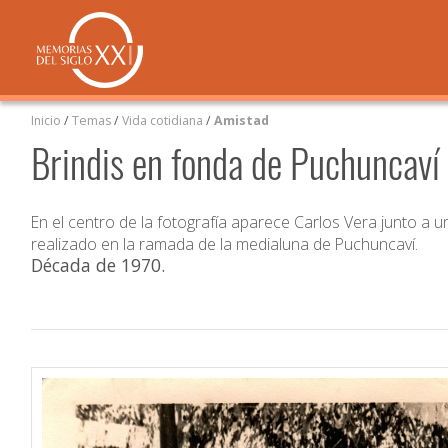
Inicio
/
Temas
/
Vida cotidiana
/
Amistad
Brindis en fonda de Puchuncaví
En el centro de la fotografía aparece Carlos Vera junto a un
realizado en la ramada de la medialuna de Puchuncaví.
Década de 1970
.