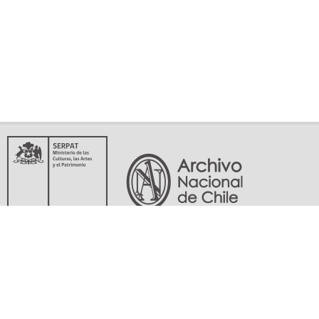
Servicio Nacional del Patrimonio Cultural
Matucana 151, Santiago. Teléfonos: (56-02) 29978597 (56-02) 29978598
memoriasdelsigloxx@archivonacional.gob.cl
Preguntas frecuentes
Términos y condiciones de uso
Mapa del sitio