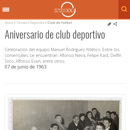
Inicio
/
Temas
/
Deportes
/
Club de fútbol
Aniversario de club deportivo
Celebración del equipo Manuel Rodríguez Atlético. Entre los
comensales se encuentran: Alfonso Neira, Felipe Kast, Delfín
Soto, Alfonso Even, entre otros.
07 de junio de 1963
.