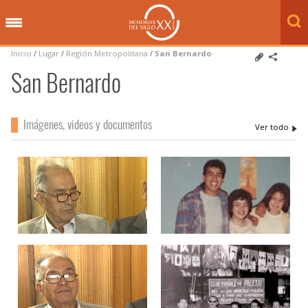
Inicio
/
Lugar
/
Región Metropolitana
/
San Bernardo
San Bernardo
Imágenes, videos y documentos