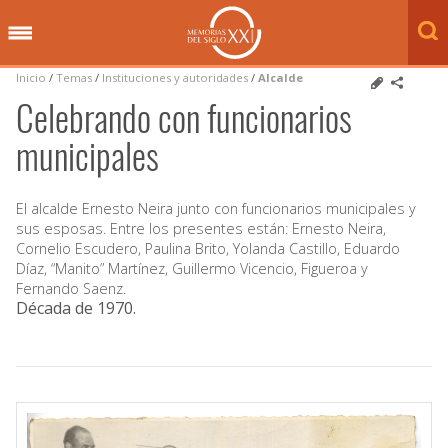
Inicio
/
Temas
/
Instituciones y autoridades
/
Alcalde
Celebrando con funcionarios
municipales
El alcalde Ernesto Neira junto con funcionarios municipales y
sus esposas. Entre los presentes están: Ernesto Neira,
Cornelio Escudero, Paulina Brito, Yolanda Castillo, Eduardo
Díaz, “Manito” Martínez, Guillermo Vicencio, Figueroa y
Fernando Saenz.
Década de 1970
.