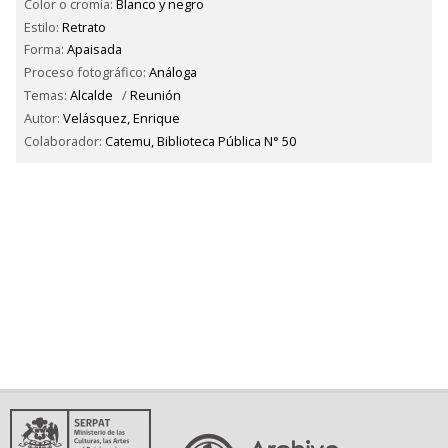
Color o cromía:
Blanco y negro
Estilo:
Retrato
Forma:
Apaisada
Proceso fotográfico:
Análoga
Temas:
Alcalde
/
Reunión
Autor:
Velásquez, Enrique
Colaborador:
Catemu, Biblioteca Pública N° 50