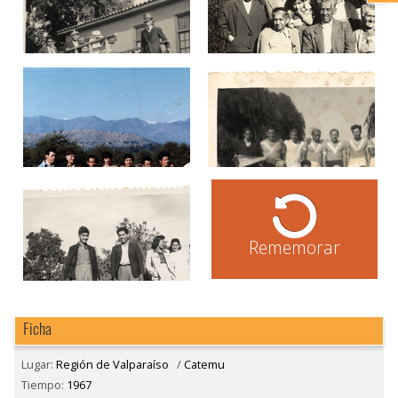
Rememorar
Ficha
Lugar:
Región de Valparaíso
/
Catemu
Tiempo:
1967