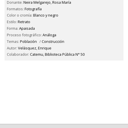
Donante:
Neira Melgarejo, Rosa María
Formatos:
Fotografía
Color o cromía:
Blanco y negro
Estilo:
Retrato
Forma:
Apaisada
Proceso fotográfico:
Análoga
Temas:
Población
/
Construcción
Autor:
Velásquez, Enrique
Colaborador:
Catemu, Biblioteca Pública N° 50