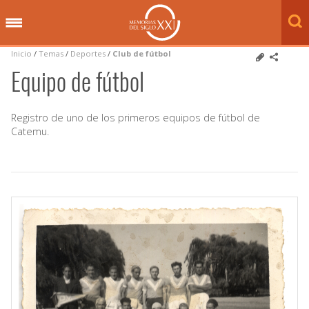
Inicio
/
Temas
/
Deportes
/
Club de fútbol
Equipo de fútbol
Registro de uno de los primeros equipos de fútbol de
Catemu.