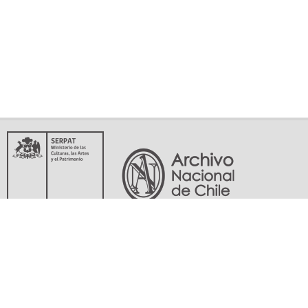
Servicio Nacional del Patrimonio Cultural
Matucana 151, Santiago. Teléfonos: (56-02) 29978597 (56-02) 29978598
memoriasdelsigloxx@archivonacional.gob.cl
Preguntas frecuentes
Términos y condiciones de uso
Mapa del sitio