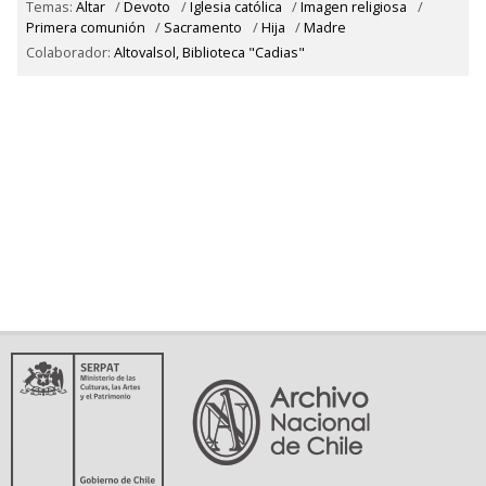
Temas:
Altar
/
Devoto
/
Iglesia católica
/
Imagen religiosa
/
Primera comunión
/
Sacramento
/
Hija
/
Madre
Colaborador:
Altovalsol, Biblioteca "Cadias"