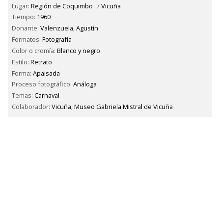
Lugar:
Región de Coquimbo
/
Vicuña
Tiempo:
1960
Donante:
Valenzuela, Agustín
Formatos:
Fotografía
Color o cromía:
Blanco y negro
Estilo:
Retrato
Forma:
Apaisada
Proceso fotográfico:
Análoga
Temas:
Carnaval
Colaborador:
Vicuña, Museo Gabriela Mistral de Vicuña