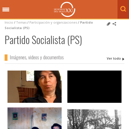
Inicio
/
Temas
/
Participación y organizaciones
/
Partido
Socialista (PS)
Partido Socialista (PS)
Imágenes, videos y documentos