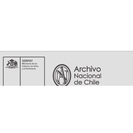
Servicio Nacional del Patrimonio Cultural
Matucana 151, Santiago. Teléfonos: (56-02) 29978597 (56-02) 29978598
memoriasdelsigloxx@archivonacional.gob.cl
Preguntas frecuentes
Términos y condiciones de uso
Mapa del sitio