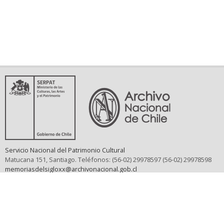
Servicio Nacional del Patrimonio Cultural
Matucana 151, Santiago. Teléfonos: (56-02) 29978597 (56-02) 29978598
memoriasdelsigloxx@archivonacional.gob.cl
Preguntas frecuentes
Términos y condiciones de uso
Mapa del sitio